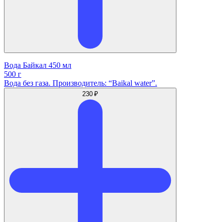
Вода Байкал 450 мл
500 г
Вода без газа. Производитель: “Baikal water”.
230 ₽