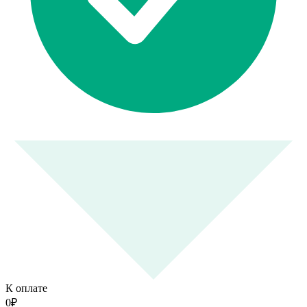
К оплате
0
₽