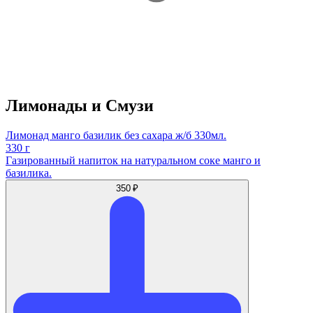
Лимонады и Смузи
Лимонад манго базилик без сахара ж/б 330мл.
330 г
Газированный напиток на натуральном соке манго и
базилика.
350 ₽