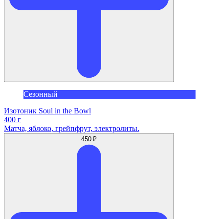
Сезонный
Изотоник Soul in the Bowl
400 г
Матча, яблоко, грейпфрут, электролиты.
450 ₽