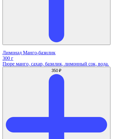
Лимонад Манго-базилик
300 г
Пюре манго, сахар, базилик, лимонный сок, вода.
350 ₽